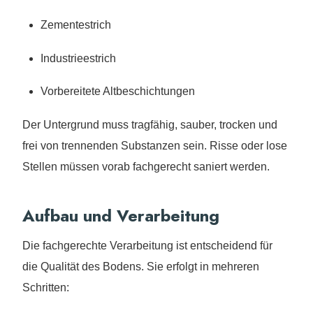
Zementestrich
Industrieestrich
Vorbereitete Altbeschichtungen
Der Untergrund muss tragfähig, sauber, trocken und
frei von trennenden Substanzen sein. Risse oder lose
Stellen müssen vorab fachgerecht saniert werden.
Aufbau und Verarbeitung
Die fachgerechte Verarbeitung ist entscheidend für
die Qualität des Bodens. Sie erfolgt in mehreren
Schritten: