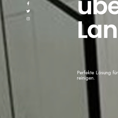
übe
Lan
Perfekte Lösung für
reinigen.