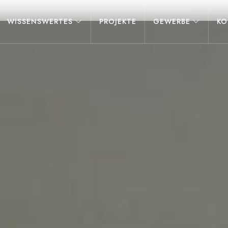
WISSENSWERTES
PROJEKTE
GEWERBE
KO