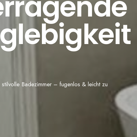
rragende
glebigkeit
 stilvolle Badezimmer – fugenlos & leicht zu