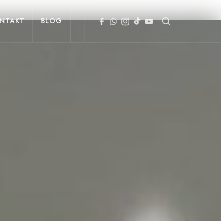
NTAKT
BLOG