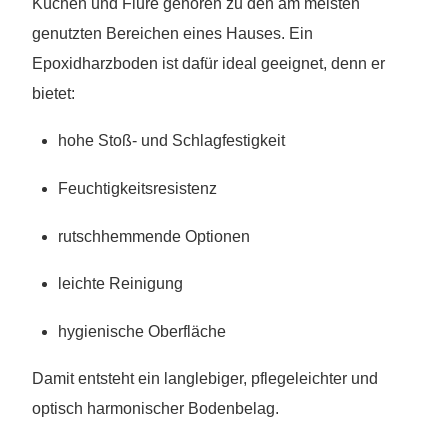
Küchen und Flure gehören zu den am meisten
genutzten Bereichen eines Hauses. Ein
Epoxidharzboden ist dafür ideal geeignet, denn er
bietet:
hohe Stoß- und Schlagfestigkeit
Feuchtigkeitsresistenz
rutschhemmende Optionen
leichte Reinigung
hygienische Oberfläche
Damit entsteht ein langlebiger, pflegeleichter und
optisch harmonischer Bodenbelag.