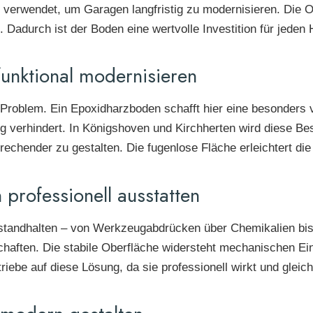
 verwendet, um Garagen langfristig zu modernisieren. Die Ob
l. Dadurch ist der Boden eine wertvolle Investition für jeden 
funktional modernisieren
s Problem. Ein Epoxidharzboden schafft hier eine besonders v
 verhindert. In Königshoven und Kirchherten wird diese Be
rechender zu gestalten. Die fugenlose Fläche erleichtert die
professionell ausstatten
tandhalten – von Werkzeugabdrücken über Chemikalien bis 
chaften. Die stabile Oberfläche widersteht mechanischen Ei
ebe auf diese Lösung, da sie professionell wirkt und gleichze