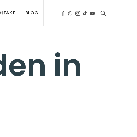
NTAKT
BLOG
en in