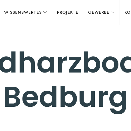
WISSENSWERTES
PROJEKTE
GEWERBE
KO
idharzbod
Bedburg