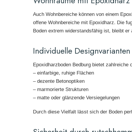
Wohnräume mit Epoxidharz 
Auch Wohnbereiche können von einem Epoxidh
offene Wohnbereiche mit Epoxidharz. Die fug
Boden extrem widerstandsfähig ist, bleibt er
Individuelle Designvarianten
Epoxidharzboden Bedburg bietet zahlreiche o
– einfarbige, ruhige Flächen
– dezente Betonoptiken
– marmorierte Strukturen
– matte oder glänzende Versiegelungen
Durch diese Vielfalt lässt sich der Boden p
Sicherheit durch rutschhem