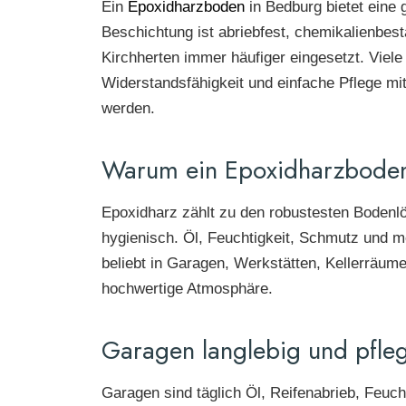
Ein
Epoxidharzboden
in Bedburg bietet eine g
Beschichtung ist abriebfest, chemikalienbes
Kirchherten immer häufiger eingesetzt. Viel
Widerstandsfähigkeit und einfache Pflege mite
werden.
Warum ein Epoxidharzboden 
Epoxidharz zählt zu den robustesten Bodenlö
hygienisch. Öl, Feuchtigkeit, Schmutz und
beliebt in Garagen, Werkstätten, Kellerräu
hochwertige Atmosphäre.
Garagen langlebig und pfleg
Garagen sind täglich Öl, Reifenabrieb, Feuch