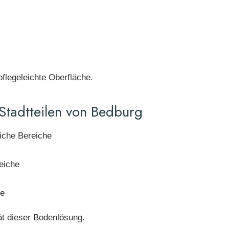
pflegeleichte Oberfläche.
 Stadtteilen von Bedburg
che Bereiche
eiche
re
tät dieser Bodenlösung.