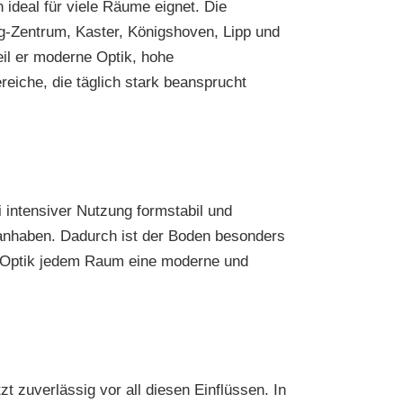
h ideal für viele Räume eignet. Die
rg-Zentrum, Kaster, Königshoven, Lipp und
eil er moderne Optik, hohe
ereiche, die täglich stark beansprucht
 intensiver Nutzung formstabil und
anhaben. Dadurch ist der Boden besonders
se Optik jedem Raum eine moderne und
 zuverlässig vor all diesen Einflüssen. In