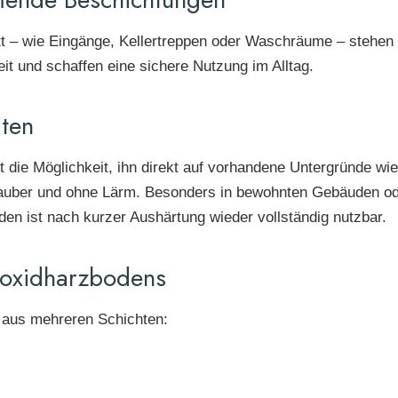
tritt – wie Eingänge, Kellertreppen oder Waschräume – steh
eit und schaffen eine sichere Nutzung im Alltag.
iten
t die Möglichkeit, ihn direkt auf vorhandene Untergründe wie
sauber und ohne Lärm. Besonders in bewohnten Gebäuden od
oden ist nach kurzer Aushärtung wieder vollständig nutzbar.
poxidharzbodens
t aus mehreren Schichten: