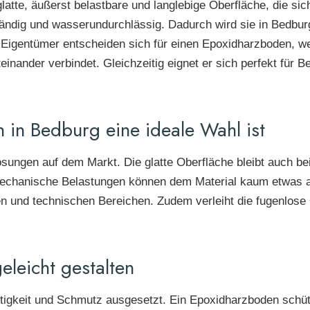
latte, äußerst belastbare und langlebige Oberfläche, die sic
tändig und wasserundurchlässig. Dadurch wird sie in Bedbu
e Eigentümer entscheiden sich für einen Epoxidharzboden, w
inander verbindet. Gleichzeitig eignet er sich perfekt für B
in Bedburg eine ideale Wahl ist
sungen auf dem Markt. Die glatte Oberfläche bleibt auch bei
 mechanische Belastungen können dem Material kaum etwas 
men und technischen Bereichen. Zudem verleiht die fugenlo
eleicht gestalten
tigkeit und Schmutz ausgesetzt. Ein Epoxidharzboden schützt