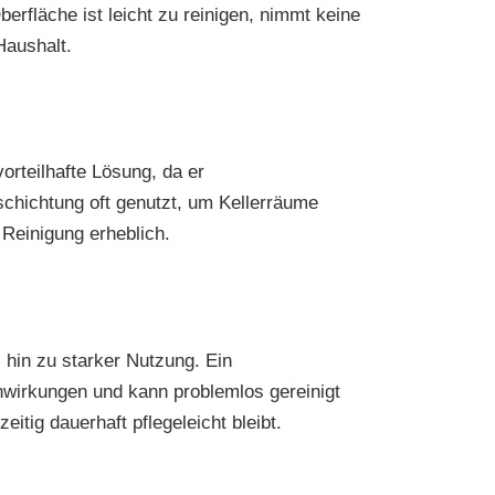
erfläche ist leicht zu reinigen, nimmt keine
Haushalt.
orteilhafte Lösung, da er
schichtung oft genutzt, um Kellerräume
 Reinigung erheblich.
hin zu starker Nutzung. Ein
nwirkungen und kann problemlos gereinigt
itig dauerhaft pflegeleicht bleibt.