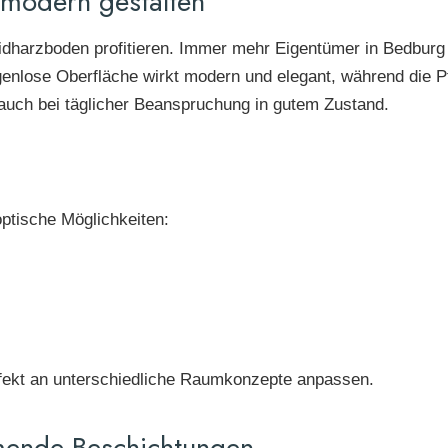
modern gestalten
arzboden profitieren. Immer mehr Eigentümer in Bedburg g
enlose Oberfläche wirkt modern und elegant, während die Pf
 auch bei täglicher Beanspruchung in gutem Zustand.
ptische Möglichkeiten:
erfekt an unterschiedliche Raumkonzepte anpassen.
mende Beschichtungen