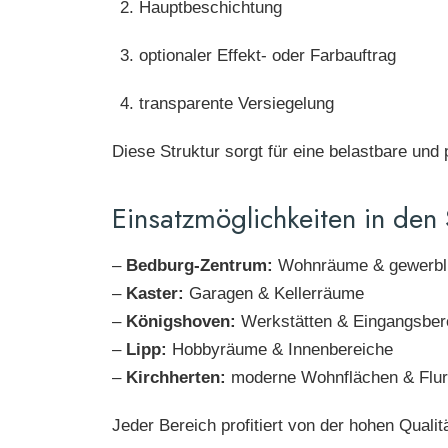
Hauptbeschichtung
optionaler Effekt- oder Farbauftrag
transparente Versiegelung
Diese Struktur sorgt für eine belastbare und 
Einsatzmöglichkeiten in den
–
Bedburg-Zentrum:
Wohnräume & gewerbli
–
Kaster:
Garagen & Kellerräume
–
Königshoven:
Werkstätten & Eingangsber
–
Lipp:
Hobbyräume & Innenbereiche
–
Kirchherten:
moderne Wohnflächen & Flu
Jeder Bereich profitiert von der hohen Quali