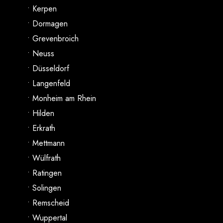
• Kerpen
• Dormagen
• Grevenbroich
• Neuss
• Düsseldorf
• Langenfeld
• Monheim am Rhein
• Hilden
• Erkrath
• Mettmann
• Wülfrath
• Ratingen
• Solingen
• Remscheid
• Wuppertal