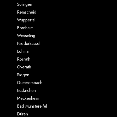
• Solingen
• Remscheid
• Wuppertal
• Bornheim
• Wesseling
• Niederkassel
• Lohmar
• Rösrath
• Overath
• Siegen
• Gummersbach
• Euskirchen
• Meckenheim
• Bad Münstereifel
• Düren