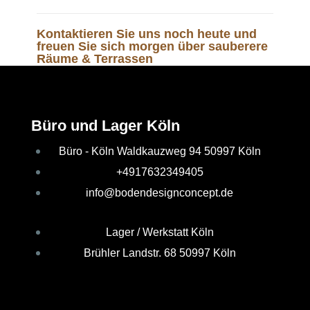
Kontaktieren Sie uns noch heute und
freuen Sie sich morgen über sauberere
Räume & Terrassen
Büro und Lager Köln
Büro - Köln Waldkauzweg 94 50997 Köln
+4917632349405
info@bodendesignconcept.de
Lager / Werkstatt Köln
Brühler Landstr. 68 50997 Köln