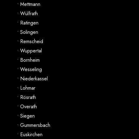
• Mettmann
• Wülfrath
• Ratingen
• Solingen
• Remscheid
• Wuppertal
• Bornheim
• Wesseling
• Niederkassel
• Lohmar
• Rösrath
• Overath
• Siegen
• Gummersbach
• Euskirchen