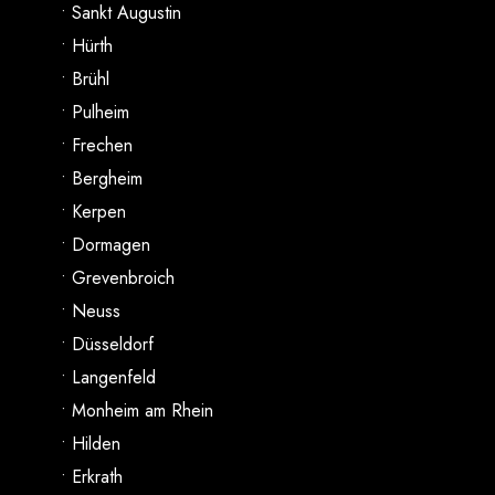
• Sankt Augustin
• Hürth
• Brühl
• Pulheim
• Frechen
• Bergheim
• Kerpen
• Dormagen
• Grevenbroich
• Neuss
• Düsseldorf
• Langenfeld
• Monheim am Rhein
• Hilden
• Erkrath