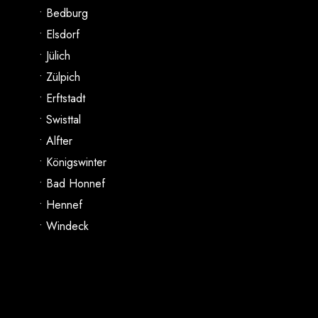
• Bedburg
• Elsdorf
• Jülich
• Zülpich
• Erftstadt
• Swisttal
• Alfter
• Königswinter
• Bad Honnef
• Hennef
• Windeck