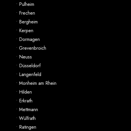
• Pulheim
• Frechen
• Bergheim
• Kerpen
• Dormagen
• Grevenbroich
• Neuss
• Düsseldorf
• Langenfeld
• Monheim am Rhein
• Hilden
• Erkrath
• Mettmann
• Wülfrath
• Ratingen