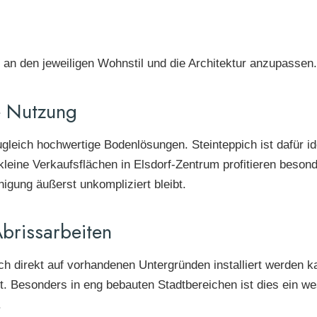
e an den jeweiligen Wohnstil und die Architektur anzupassen.
e Nutzung
leich hochwertige Bodenlösungen. Steinteppich ist dafür idea
leine Verkaufsflächen in Elsdorf-Zentrum profitieren besond
nigung äußerst unkompliziert bleibt.
brissarbeiten
pich direkt auf vorhandenen Untergründen installiert werden 
t. Besonders in eng bebauten Stadtbereichen ist dies ein we
.