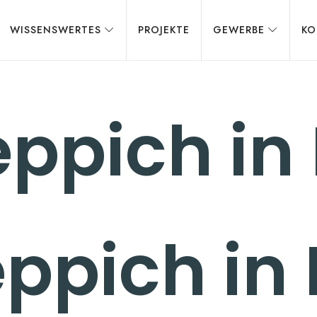
WISSENSWERTES
PROJEKTE
GEWERBE
KO
eppich in 
ppich in 