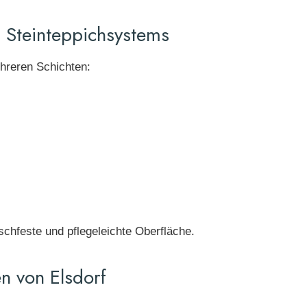
n Steinteppichsystems
ehreren Schichten:
tschfeste und pflegeleichte Oberfläche.
n von Elsdorf