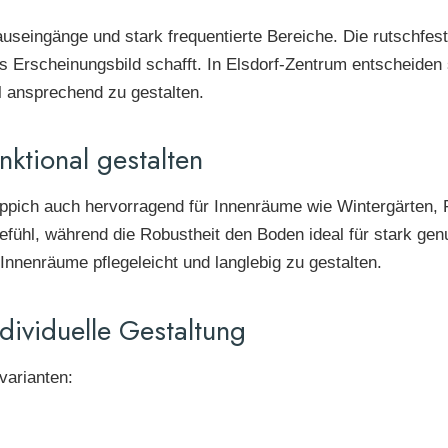
auseingänge und stark frequentierte Bereiche. Die rutschfeste
s Erscheinungsbild schafft. In Elsdorf-Zentrum entscheiden
l ansprechend zu gestalten.
ktional gestalten
pich auch hervorragend für Innenräume wie Wintergärten, F
ühl, während die Robustheit den Boden ideal für stark gen
 Innenräume pflegeleicht und langlebig zu gestalten.
dividuelle Gestaltung
varianten: