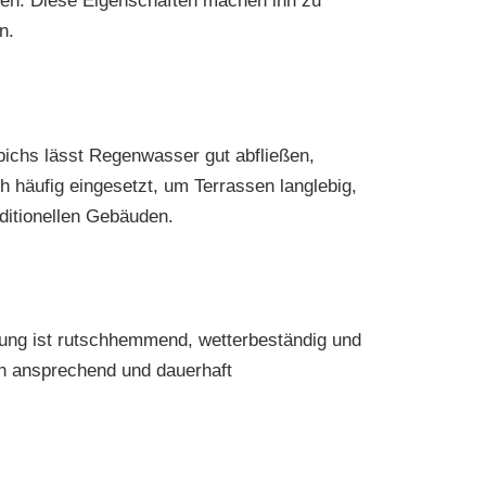
ragen. Diese Eigenschaften machen ihn zu
n.
pichs lässt Regenwasser gut abfließen,
h häufig eingesetzt, um Terrassen langlebig,
aditionellen Gebäuden.
htung ist rutschhemmend, wetterbeständig und
ch ansprechend und dauerhaft