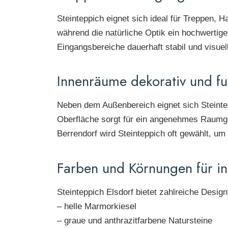
Steinteppich eignet sich ideal für Treppen, H
während die natürliche Optik ein hochwertige
Eingangsbereiche dauerhaft stabil und visuel
Innenräume dekorativ und fun
Neben dem Außenbereich eignet sich Steintep
Oberfläche sorgt für ein angenehmes Raumgef
Berrendorf wird Steinteppich oft gewählt, um
Farben und Körnungen für in
Steinteppich Elsdorf bietet zahlreiche Design
– helle Marmorkiesel
– graue und anthrazitfarbene Natursteine