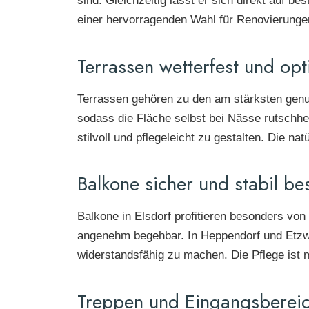
sind. Gleichzeitig lässt er sich direkt auf 
einer hervorragenden Wahl für Renovierungen
Terrassen wetterfest und op
Terrassen gehören zu den am stärksten genut
sodass die Fläche selbst bei Nässe rutschhem
stilvoll und pflegeleicht zu gestalten. Die n
Balkone sicher und stabil be
Balkone in Elsdorf profitieren besonders vo
angenehm begehbar. In Heppendorf und Etzwe
widerstandsfähig zu machen. Die Pflege ist
Treppen und Eingangsberei