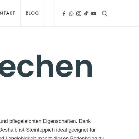
NTAKT
BLOG
rechen
 und pflegeleichten Eigenschaften. Dank
shalb ist Steinteppich ideal geeignet für
nd Langlebigkeit macht diesen Bodenbelag zu