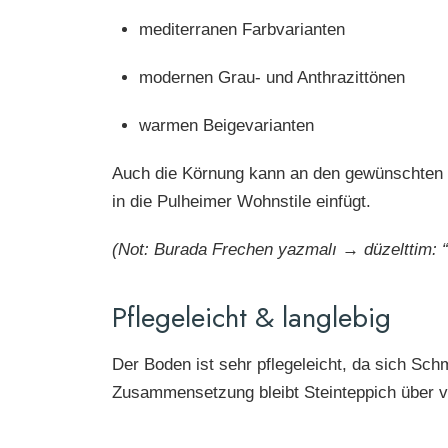
mediterranen Farbvarianten
modernen Grau- und Anthrazittönen
warmen Beigevarianten
Auch die Körnung kann an den gewünschten Lo
in die Pulheimer Wohnstile einfügt.
(Not: Burada Frechen yazmalı → düzelttim: “d
Pflegeleicht & langlebig
Der Boden ist sehr pflegeleicht, da sich Sc
Zusammensetzung bleibt Steinteppich über vi