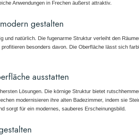
reiche Anwendungen in Frechen äußerst attraktiv.
modern gestalten
ig und natürlich. Die fugenarme Struktur verleiht den Räum
ofitieren besonders davon. Die Oberfläche lässt sich farb
rfläche ausstatten
chersten Lösungen. Die körnige Struktur bietet rutschhemm
Frechen modernisieren ihre alten Badezimmer, indem sie Stei
und sorgt für ein modernes, sauberes Erscheinungsbild.
gestalten