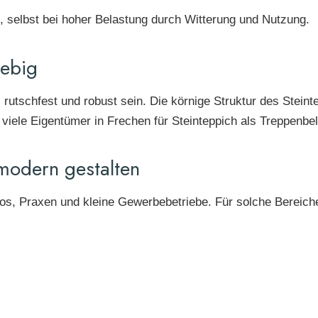
ten, selbst bei hoher Belastung durch Witterung und Nutzung.
lebig
schfest und robust sein. Die körnige Struktur des Steintep
viele Eigentümer in Frechen für Steinteppich als Treppenb
modern gestalten
os, Praxen und kleine Gewerbebetriebe. Für solche Bereiche i