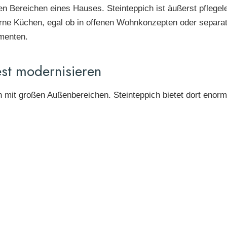
n Bereichen eines Hauses. Steinteppich ist äußerst pflegele
erne Küchen, egal ob in offenen Wohnkonzepten oder separa
menten.
est modernisieren
mit großen Außenbereichen. Steinteppich bietet dort enorme