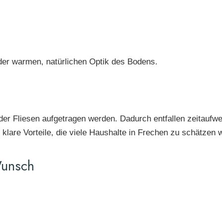
der warmen, natürlichen Optik des Bodens.
 oder Fliesen aufgetragen werden. Dadurch entfallen zeitauf
klare Vorteile, die viele Haushalte in Frechen zu schätzen 
Wunsch