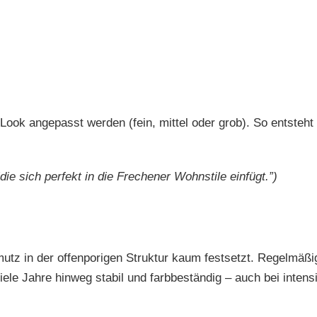
ok angepasst werden (fein, mittel oder grob). So entsteht 
ie sich perfekt in die Frechener Wohnstile einfügt.”)
hmutz in der offenporigen Struktur kaum festsetzt. Regelmäß
ele Jahre hinweg stabil und farbbeständig – auch bei intens