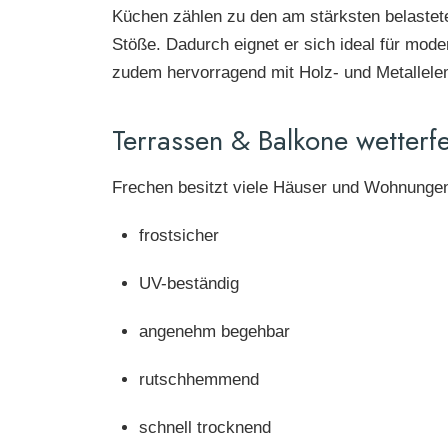
Küchen zählen zu den am stärksten belastete
Stöße. Dadurch eignet er sich ideal für mod
zudem hervorragend mit Holz- und Metallele
Terrassen & Balkone wetterf
Frechen besitzt viele Häuser und Wohnungen 
frostsicher
UV-beständig
angenehm begehbar
rutschhemmend
schnell trocknend