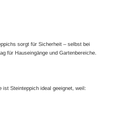
pichs sorgt für Sicherheit – selbst bei
elag für Hauseingänge und Gartenbereiche.
st Steinteppich ideal geeignet, weil: