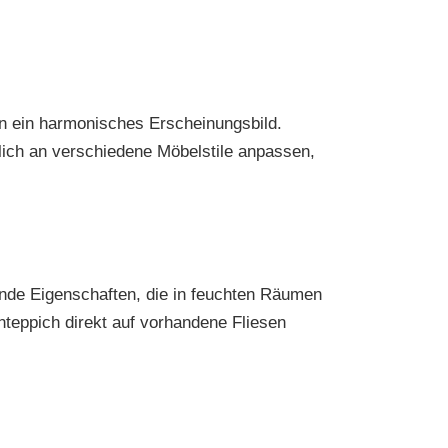
en ein harmonisches Erscheinungsbild.
lich an verschiedene Möbelstile anpassen,
ende Eigenschaften, die in feuchten Räumen
nteppich direkt auf vorhandene Fliesen