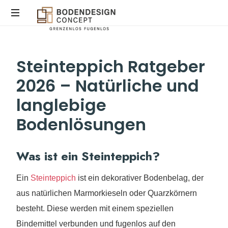
STEINTEPPICH,
Steinteppich Ratgeber
MIKROZEMENT
&
2026 – Natürliche und
EPOXIDHARZ
IN
langlebige
KÖLN
Bodenlösungen
Was ist ein Steinteppich?
Ein
Steinteppich
ist ein dekorativer Bodenbelag, der
aus natürlichen Marmorkieseln oder Quarzkörnern
besteht. Diese werden mit einem speziellen
Bindemittel verbunden und fugenlos auf den