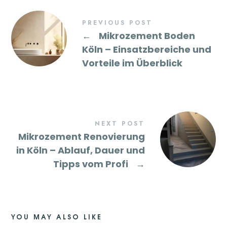
PREVIOUS POST
←
Mikrozement Boden
Köln – Einsatzbereiche und
Vorteile im Überblick
NEXT POST
Mikrozement Renovierung
in Köln – Ablauf, Dauer und
Tipps vom Profi
→
YOU MAY ALSO LIKE