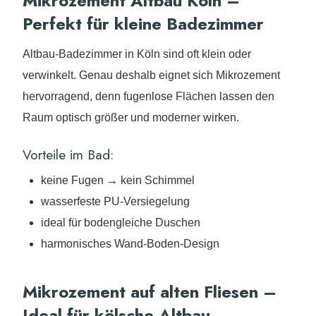
Mikrozement Altbau Köln –
Perfekt für kleine Badezimmer
Altbau-Badezimmer in Köln sind oft klein oder
verwinkelt. Genau deshalb eignet sich Mikrozement
hervorragend, denn fugenlose Flächen lassen den
Raum optisch größer und moderner wirken.
Vorteile im Bad:
keine Fugen → kein Schimmel
wasserfeste PU-Versiegelung
ideal für bodengleiche Duschen
harmonisches Wand-Boden-Design
Mikrozement auf alten Fliesen –
Ideal für kölsche Altbau-