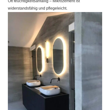
Oft feuchtigkeitsanfällig – Mikrozement ist
widerstandsfähig und pflegeleicht.