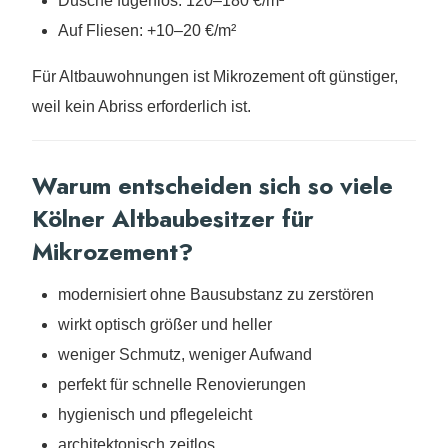
Dusche fugenlos: 120–180 €/m²
Auf Fliesen: +10–20 €/m²
Für Altbauwohnungen ist Mikrozement oft günstiger,
weil kein Abriss erforderlich ist.
Warum entscheiden sich so viele
Kölner Altbaubesitzer für
Mikrozement?
modernisiert ohne Bausubstanz zu zerstören
wirkt optisch größer und heller
weniger Schmutz, weniger Aufwand
perfekt für schnelle Renovierungen
hygienisch und pflegeleicht
architektonisch zeitlos